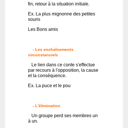
fin, retour à la situation initiale.
Ex. La plus mignonne des petites
souris
Les Bons amis
- Les enchaînements
circonstanciels
Le lien dans ce conte s'effectue
par recours à l'opposition, la cause
et la conséquence.
Ex. La puce et le pou
- L'élimination
Un groupe perd ses membres un
à un.