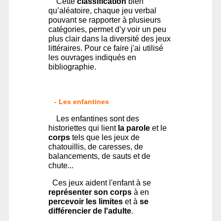
Cette
classification
bien
qu’aléatoire, chaque jeu verbal
pouvant se rapporter à plusieurs
catégories, permet d’y voir un peu
plus clair dans la diversité des jeux
littéraires. Pour ce faire j'ai utilisé
les ouvrages indiqués en
bibliographie.
- Les enfantines
Les enfantines sont des
historiettes qui lient
la parole
et le
corps
tels que les jeux de
chatouillis, de caresses, de
balancements, de sauts et de
chute...
Ces jeux aident l'enfant à se
représenter son corps
à en
percevoir les limites
et à
se
différencier de l'adulte
.