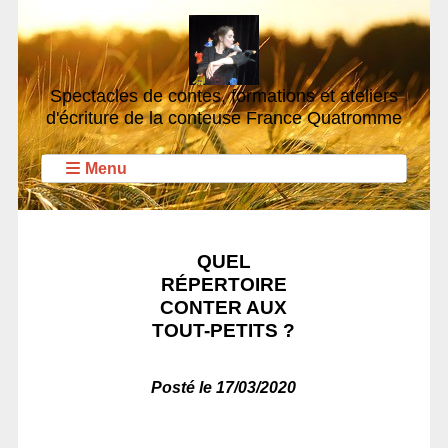
Spectacles de contes, formations et ateliers
d'écriture de la conteuse France Quatromme
Menu
QUEL
RÉPERTOIRE
CONTER AUX
TOUT-PETITS ?
Posté le 17/03/2020