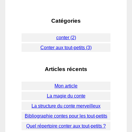
Catégories
conter (2)
Conter aux tout-petits (3)
Articles récents
Mon article
La magie du conte
La structure du conte merveilleux
Bibliographie contes pour les tout-petits
Quel répertoire conter aux tout-petits ?