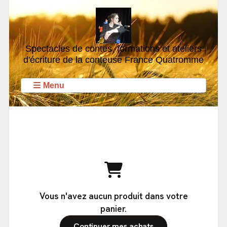
Spectacles de contes, formations et ateliers
d'écriture de la conteuse France Quatromme
Menu
Vous n'avez aucun produit dans votre
panier.
Continuer mes achats