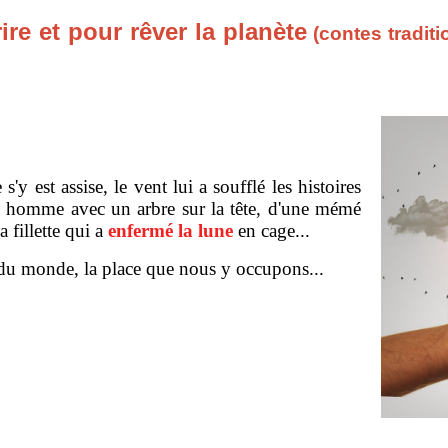
re et pour rêver la planète
(contes tradit
 est assise, le vent lui a soufflé les histoires
un homme avec un arbre sur la tête, d'une mémé
a fillette qui a
enfermé la lune
en cage...
é du monde, la place que nous y occupons...