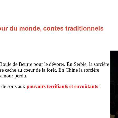
tour du monde,
contes traditionnels
Boule de Beurre pour le dévorer. En Serbie, la sorcière
e cache au coeur de la forêt. En Chine la sorcière
l'amour perdu.
s d
e sorts
aux
pouvoirs terrifiants et envoûtants
!