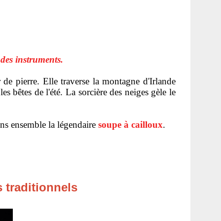
 des instruments.
de pierre. Elle traverse la montagne d'Irlande
s bêtes de l'été. La sorcière des neiges gèle le
tons ensemble la légendaire
soupe à cailloux
.
s traditionnels