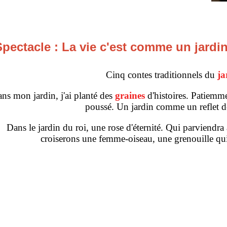
pectacle : La vie c'est comme un jardi
Cinq contes traditionnels du
ja
s mon jardin, j'ai planté des
graines
d'histoires. Patiemmen
poussé. Un jardin comme un reflet de 
Dans le jardin du roi, une rose d'éternité. Qui parviendra
croiserons une femme-oiseau, une grenouille qui