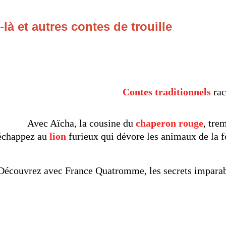
là et autres contes de trouille
Contes traditionnels
rac
Avec Aïcha, la cousine du
chaperon rouge
, tre
échappez au
l
ion
furieux
qui dévore les animaux de la f
Découvrez avec France Quatromme, les secrets imparabl