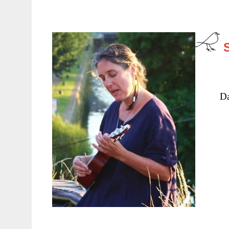
S
Dan