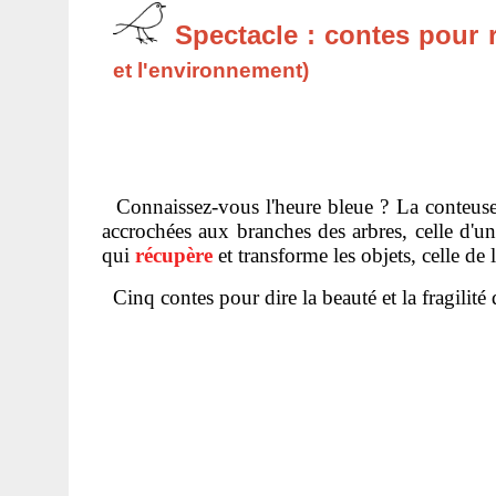
Spectacle : contes pour ri
et l'environnement)
Connaissez-vous l'heure bleue ? La conteuse s'y
accrochées aux branches des arbres, celle d'
qui
récupère
et transforme les objets, celle de l
Cinq contes pour dire la beauté et la fragilit