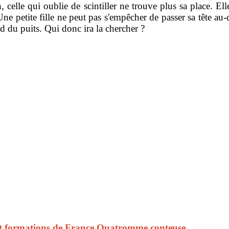
 celle qui oublie de scintiller ne trouve plus sa place. Ell
ne petite fille ne peut pas s'empêcher de passer sa tête au
d du puits. Qui donc ira la chercher ?
r et formations de France Quatromme conteuse