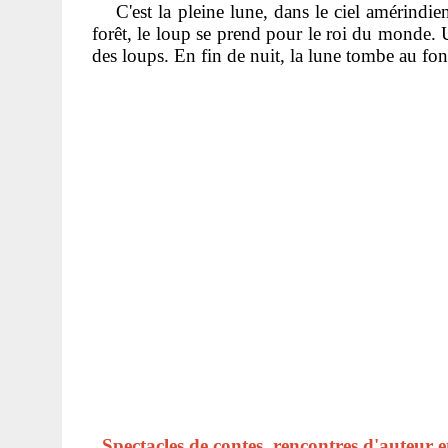
C'est la pleine lune, dans le ciel amérindien,
forêt, le loup se prend pour le roi du monde. U
des loups. En fin de nuit, la lune tombe au fon
Spectacles de contes, rencontres d'auteu