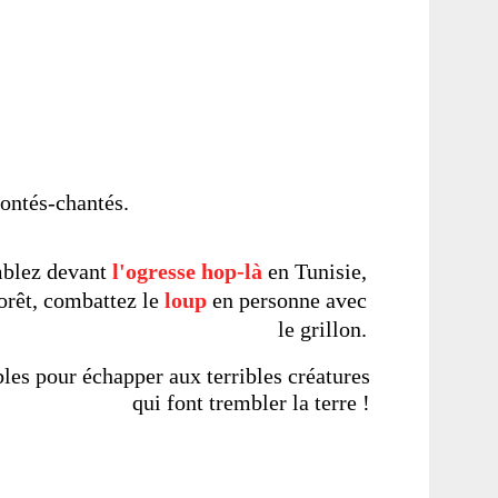
ontés-chantés.
mblez devant
l'ogresse hop-là
en Tunisie,
orêt, combattez le
loup
en personne avec
le grillon.
es pour échapper aux terribles créatures
qui font trembler la terre !