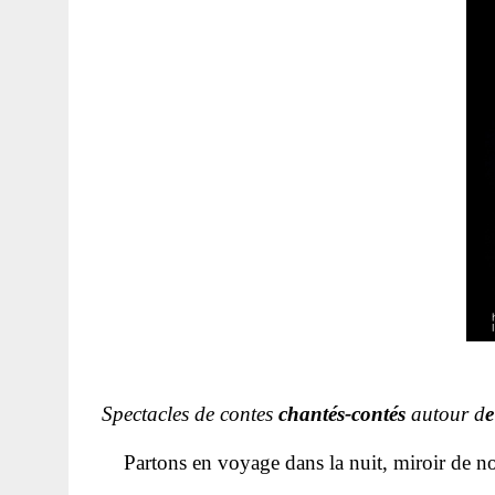
Spectacles de contes
chantés-contés
autour d
Partons en voyage dans la nuit, miroir de nou