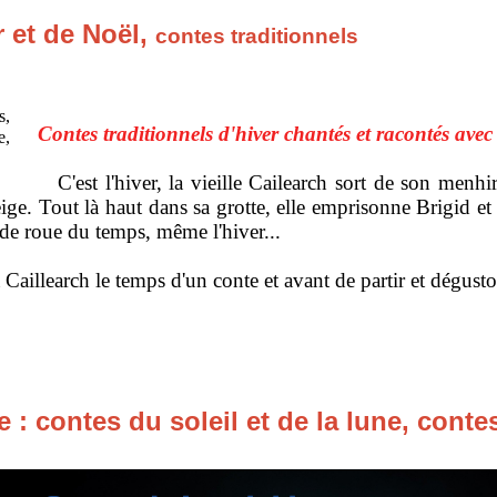
r et de Noël,
contes traditionnels
Contes traditionnels d'hiver chantés et racontés avec
C'est l'hiver, la vieille Cailearch sort de son menhir 
ge. Tout là haut dans sa grotte, elle emprisonne Brigid et le
nde roue du temps, même l'hiver...
 Caillearch le temps d'un conte et avant de partir et dégus
 : contes du soleil et de la lune, conte