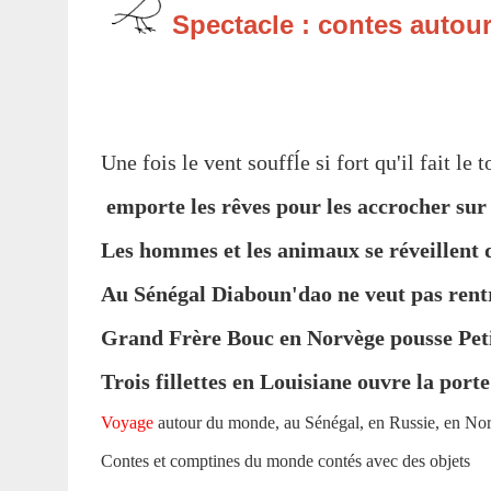
Spectacle : contes autou
Une fois le vent souffĺe si fort qu'il fait l
emporte les rêves pour les accrocher sur 
Les hommes et les animaux se réveillent
Au Sénégal Diaboun'dao ne veut pas rentr
Grand Frère Bouc en Norvège pousse Petit 
Trois fillettes en Louisiane ouvre la port
Voyage
autour du monde, au Sénégal, en Russie, en No
Contes et comptines du monde contés avec des objets