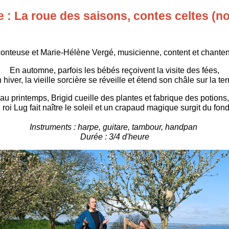
 : La roue des saisons, contes celtes (n
nteuse et Marie-Hélène Vergé, musicienne, content et chantent
En automne, parfois les bébés reçoivent la visite des fées,
 hiver, la vieille sorcière se réveille et étend son châle sur la ter
au printemps, Brigid cueille des plantes et fabrique des potions,
e roi Lug fait naître le soleil et un crapaud magique surgit du fond
Instruments : harpe, guitare, tambour, handpan
Durée : 3/4 d'heure