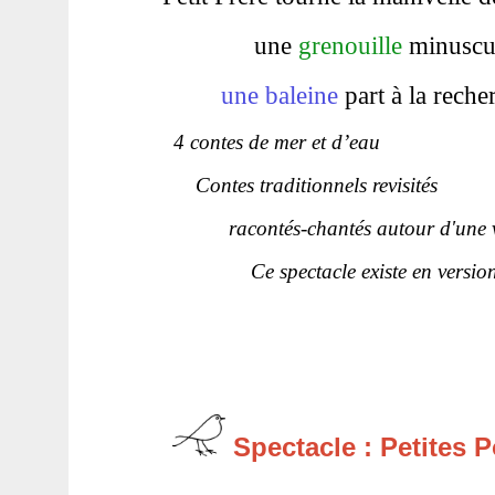
une
grenouille
minuscule
une baleine
part à la reche
4 contes de mer et d’eau
Contes traditionnels revisités
racontés-chantés autour d'une va
Ce spectacle existe en version pet
Spectacle : Petites 