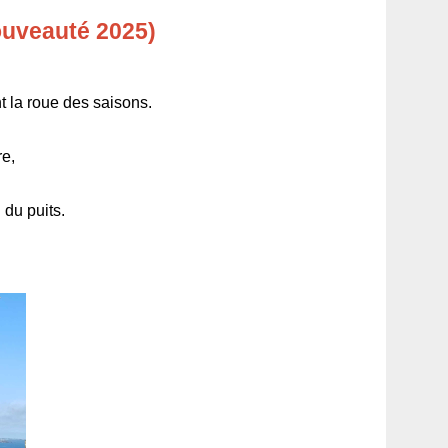
ouveauté 2025)
 la roue des saisons.
re,
 du puits.