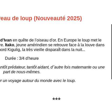
 Peau de loup (Nouveauté 2025)
s
d'Ivan
en quête de l'oiseau d'or. En Europe le loup met le
re.
Itako
, jeune amérindien se retrouve face à la louve dans
ord Kigulig, la très vieille disparaît dans la nuit...
Durée : 3/4 d'heure
ntôt prédateur, tantôt aidant, d''autre fois maternante ou une
part de nous-mêmes.
r un voyage autour du monde avec le loup.
***