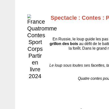
S
pectacle : Contes :
En Russie, le loup guide les pa
grillon des bois
au défit de le batt
la forêt. Dans le grand n
Le loup sous toutes ses facettes, ta
Quatre contes pou