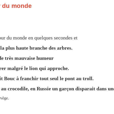
r du monde
e tour du monde en quelques secondes et
la plus haute branche des arbres.
 de très mauvaise humeur
er malgré le lion qui approche.
Bouc à franchir tout seul le pont au troll.
e au crocodile, en Russie un garçon disparait dans un
rvège.