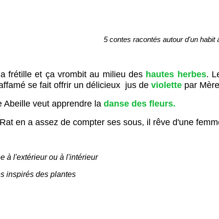
5 contes
racontés autour d'un habit à
frétille et ça vrombit au milieu des
hautes herbes
. L
affamé se fait offrir un délicieux jus de
violette
par Mère
e Abeille veut apprendre la
danse
des fleurs.
 Rat en a assez de compter ses sous, il rêve d'une fem
 à l'extérieur ou à l'intérieur
s inspi
rés des plantes