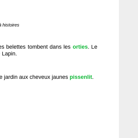
 histoires
es belettes tombent dans les
orties
. Le
 Lapin.
me jardin aux cheveux jaunes
pissenlit
.