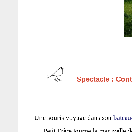
Spectacle : Contes
Une souris voyage dans son
bateau
Petit Frère tourne la manivelle 