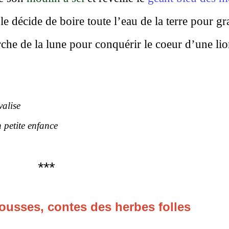
 décide de boire toute l’eau de la terre pour gr
rche de la lune pour conquérir le coeur d’une li
lise
ite enfance
***
Pousses, contes des herbes folles